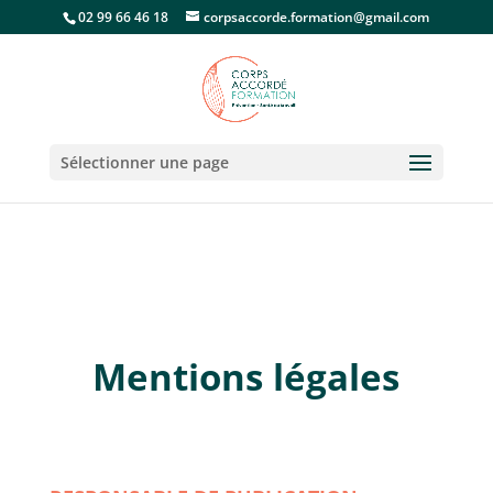
02 99 66 46 18
corpsaccorde.formation@gmail.com
Sélectionner une page
Mentions légales